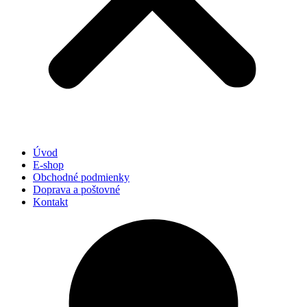
Úvod
E-shop
Obchodné podmienky
Doprava a poštovné
Kontakt