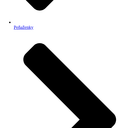
Peňaženky