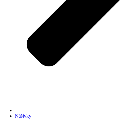
Nášivky