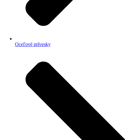
Oceľové prívesky