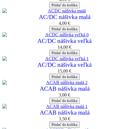
Pridať do košíka
AC/DC nášivka malá
4,00
€
Pridať do košíka
AC/DC nášivka veľká
14,00
€
Pridať do košíka
AC/DC nášivka veľká
15,00
€
Pridať do košíka
ACAB nášivka malá
3,00
€
Pridať do košíka
ACAB nášivka malá
3,50
€
Pridať do košíka