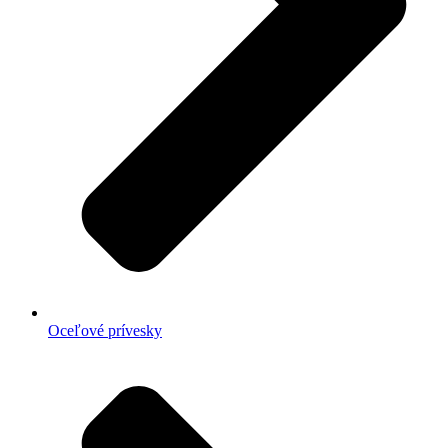
Oceľové prívesky