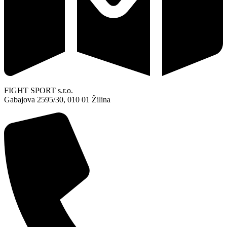
FIGHT SPORT s.r.o.
Gabajova 2595/30, 010 01 Žilina