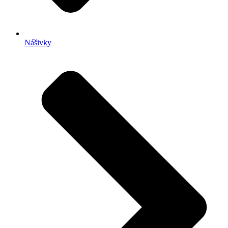
Nášivky