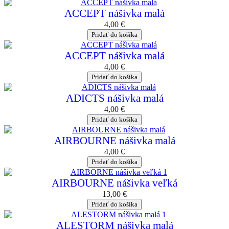
ACCEPT nášivka malá
4,00
€
Pridať do košíka
ACCEPT nášivka malá
4,00
€
Pridať do košíka
ADICTS nášivka malá
4,00
€
Pridať do košíka
AIRBOURNE nášivka malá
4,00
€
Pridať do košíka
AIRBOURNE nášivka veľká
13,00
€
Pridať do košíka
ALESTORM nášivka malá