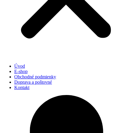
Úvod
E-shop
Obchodné podmienky
Doprava a poštovné
Kontakt