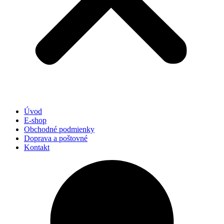
Úvod
E-shop
Obchodné podmienky
Doprava a poštovné
Kontakt