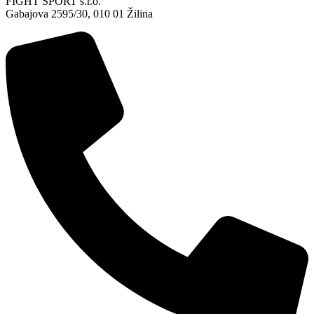
FIGHT SPORT s.r.o.
Gabajova 2595/30, 010 01 Žilina