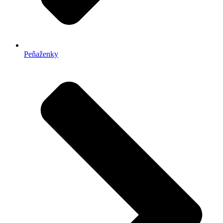
Peňaženky