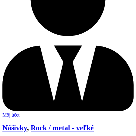
Môj účet
Nášivky
,
Rock / metal - veľké