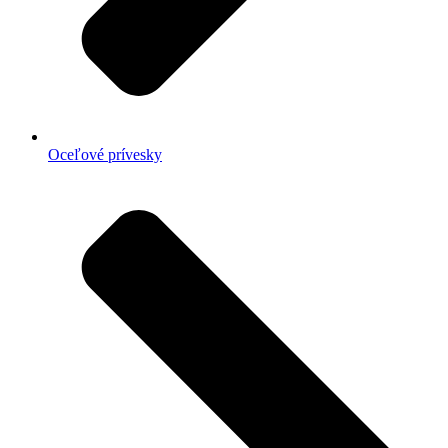
Oceľové prívesky