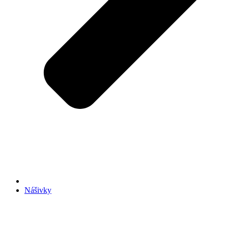
Nášivky