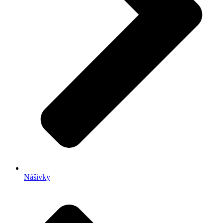
Nášivky