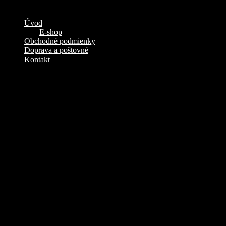
Žiadne produkty v košíku.
Úvod
E-shop
Obchodné podmienky
Doprava a poštovné
Kontakt