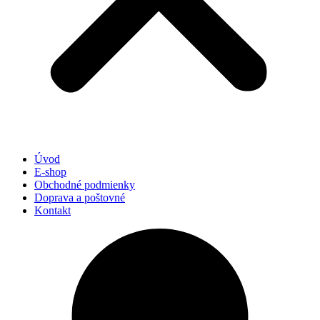
Úvod
E-shop
Obchodné podmienky
Doprava a poštovné
Kontakt