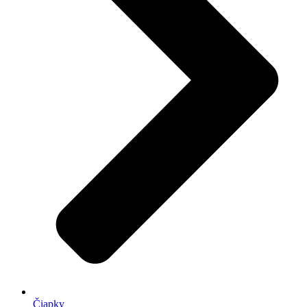
Čiapky