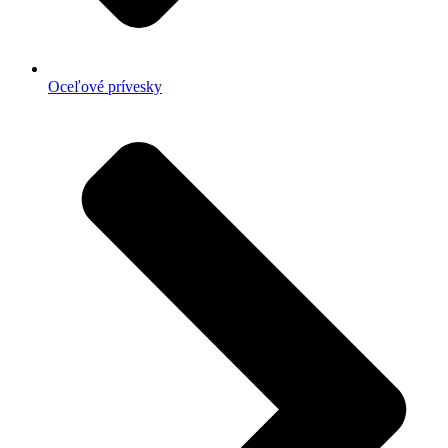
Oceľové prívesky