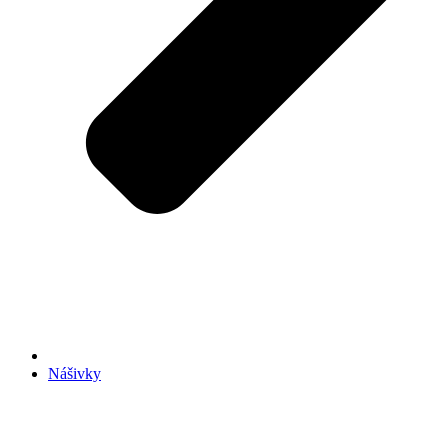
Nášivky