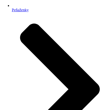
Peňaženky