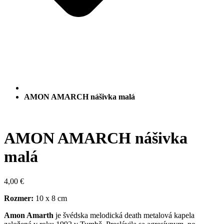
AMON AMARCH nášivka malá
AMON AMARCH nášivka
malá
4,00
€
Rozmer:
10 x 8 cm
Amon Amarth
je švédska melodická death metalová kapela