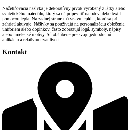
Nažehľovacia nášivka je dekoratívny prvok vyrobený z látky alebo
syntetického materiálu, ktorý sa dá pripevniť na odev alebo textil
pomocou tepla. Na zadnej strane má vrstvu lepidla, ktoré sa pri
zahriatí aktivuje. Nášivky sa používajú na personalizáciu oblečenia,
uniforiem alebo doplnkov, často zobrazujú logá, symboly, nápisy
alebo umelecké motívy. Sú obľúbené pre svoju jednoduchú
aplikáciu a relatívnu trvanlivosť.
Kontakt