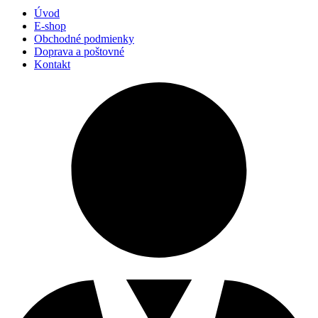
Úvod
E-shop
Obchodné podmienky
Doprava a poštovné
Kontakt