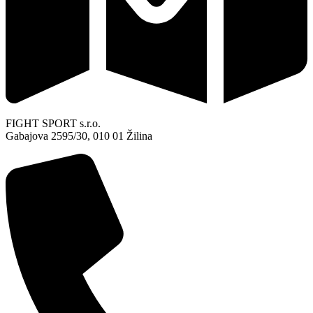
FIGHT SPORT s.r.o.
Gabajova 2595/30, 010 01 Žilina