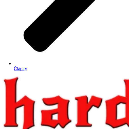
Čiapky