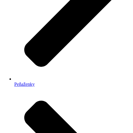
Peňaženky