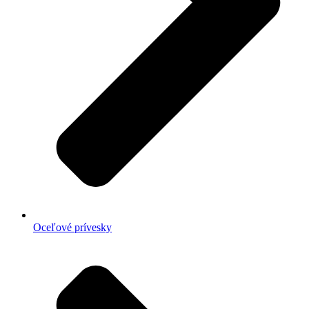
Oceľové prívesky