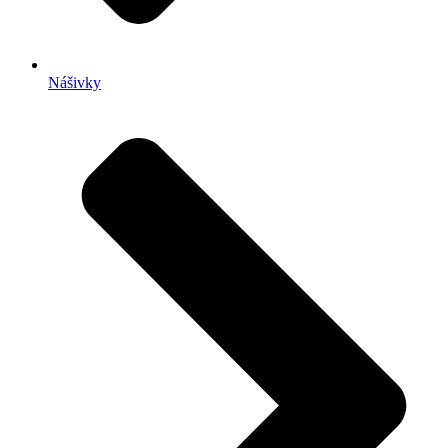
Nášivky