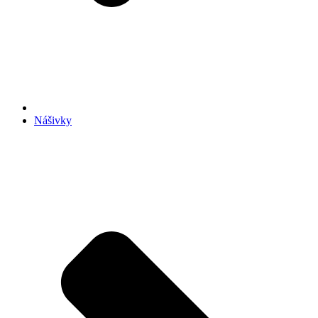
Nášivky