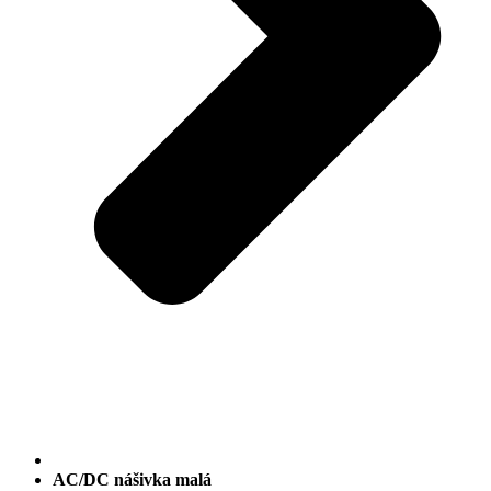
AC/DC nášivka malá