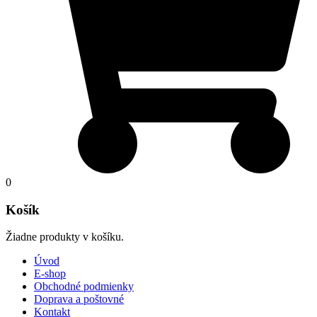
0
Košík
Žiadne produkty v košíku.
Úvod
E-shop
Obchodné podmienky
Doprava a poštovné
Kontakt